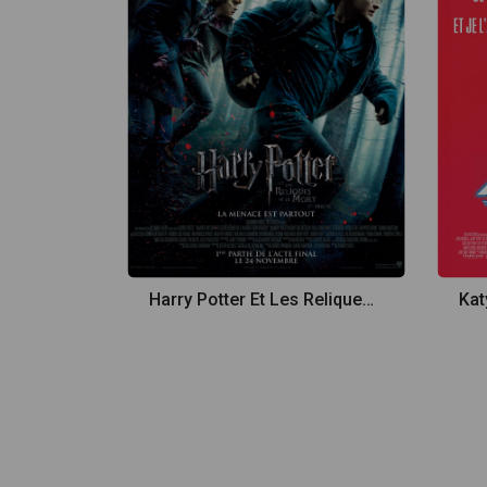
Harry Potter Et Les Reliques De La Mort - Partie 1