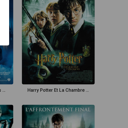
Harry Potter à L'école Des Sorciers
Harry Potter Et La Chambre Des Secrets