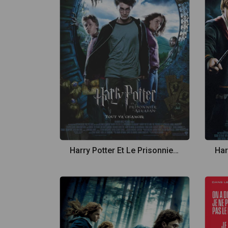
Harry Potter Et Le Prisonnier D'Azkaban