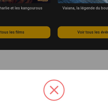
harlie et les kangourous
 tous les films
Voir tous les év