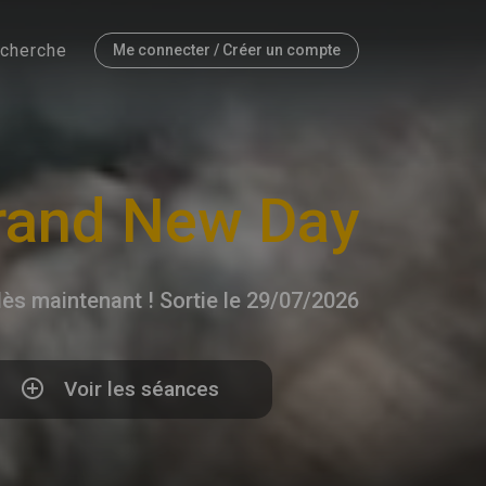
cherche
Me connecter / Créer un compte
rand New Day
ès maintenant ! Sortie le 29/07/2026
Voir les séances