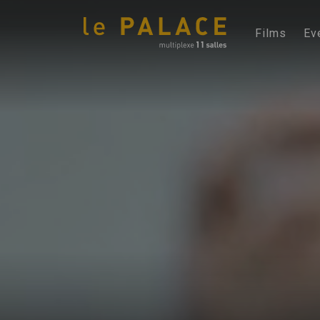
Films
Ev