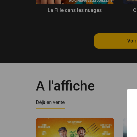
La Fille dans les nuages
C
Voir
A l'affiche
Déjà en vente