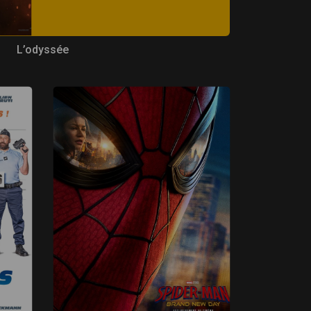
L’odyssée