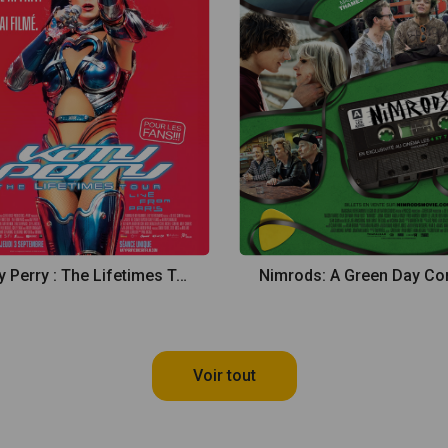
Katy Perry : The Lifetimes Tour - Live from Paris
Voir tout