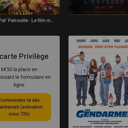
La Pat' Patrouille : Le film mission Dino
carte Privilège
6€50 la place en
issant le formulaire en
ligne
Commandez-la dès
intenant (activation
sous 72h)