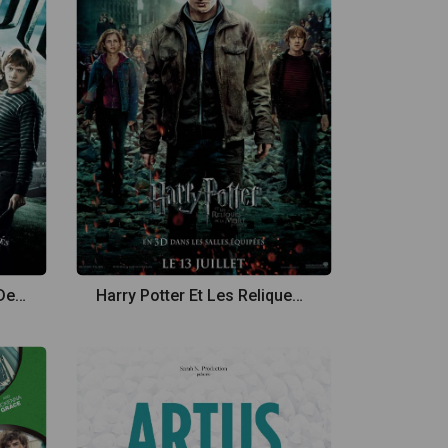
Harry Potter Et Le Prince De Sang Mêlé
Harry Potter Et Les Reliques De La Mort - Partie 2