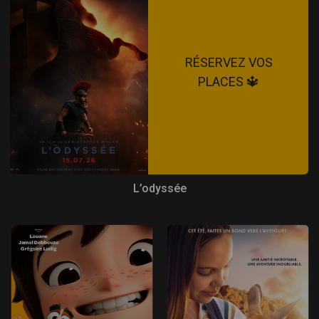
RÉSERVEZ VOS
PLACES 🔱
L’odyssée