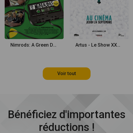
Nimrods: A Green Day Comedy
Artus - Le Show XXL au cinéma
Voir tout
Bénéficiez d'importantes
réductions !