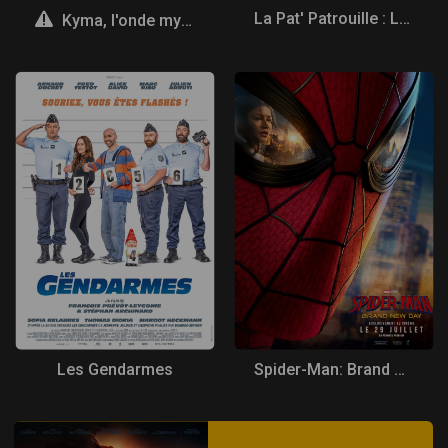
La Pat' Patrouille : Le film mission Dino
A
Kyma, l'onde mysterieuse
Les Gendarmes
Spider-Man: Brand New Day