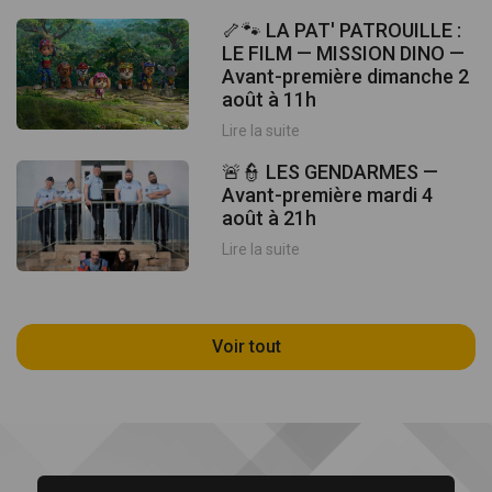
🦴🐾 LA PAT' PATROUILLE :
LE FILM — MISSION DINO —
Avant-première dimanche 2
août à 11h
Lire la suite
🚨👮 LES GENDARMES —
Avant-première mardi 4
août à 21h
Lire la suite
Voir tout