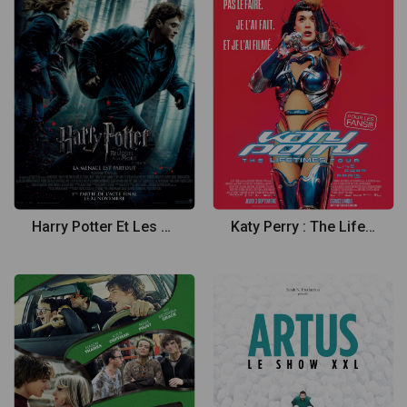
Harry Potter Et Les Reliques De La Mort - Partie 1
Katy Perry : The Lifetimes Tour - Live from Paris