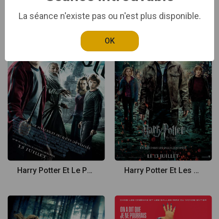
La séance n'existe pas ou n'est plus disponible.
OK
Harry Potter Et Le Prince De Sang Mêlé
Harry Potter Et Les Reliques De La Mort - Partie 2