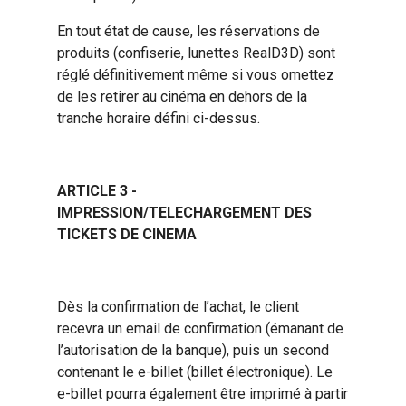
En tout état de cause, les réservations de
produits (confiserie, lunettes RealD3D) sont
réglé définitivement même si vous omettez
de les retirer au cinéma en dehors de la
tranche horaire défini ci-dessus.
ARTICLE 3 -
IMPRESSION/TELECHARGEMENT DES
TICKETS DE CINEMA
Dès la confirmation de l’achat, le client
recevra un email de confirmation (émanant de
l’autorisation de la banque), puis un second
contenant le e-billet (billet électronique). Le
e-billet pourra également être imprimé à partir