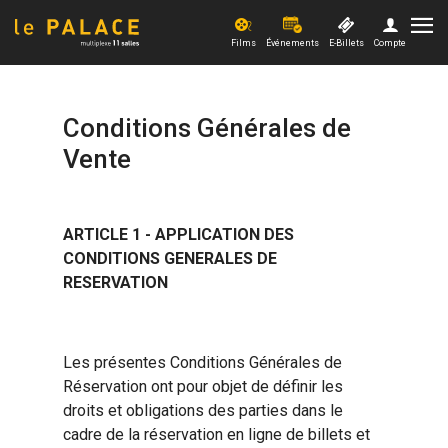
Films
Événements
E-Billets
Compte
Films
Conditions Générales de
Evénements
Vente
Offres et actus
ARTICLE 1 - APPLICATION DES
Xpérience
CONDITIONS GENERALES DE
RESERVATION
PRO
Les présentes Conditions Générales de
Réservation ont pour objet de définir les
droits et obligations des parties dans le
cadre de la réservation en ligne de billets et