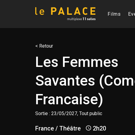
Films
Ev
< Retour
Les Femmes
Savantes (Com
Francaise)
Sortie : 23/05/2027, Tout public
France / Théâtre
2h20