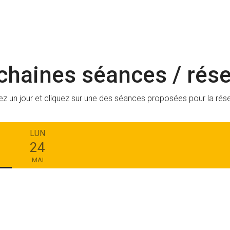
chaines séances / rése
ez un jour et cliquez sur une des séances proposées pour la rés
LUN
24
MAI