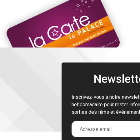
Newslett
Inscrivez-vous à notre newslet
hebdomadaire pour rester info
sorties des films et événemen