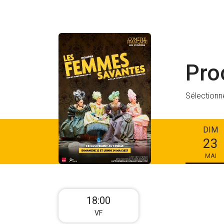
Pro
Sélectionn
DIM
23
MAI
18:00
VF