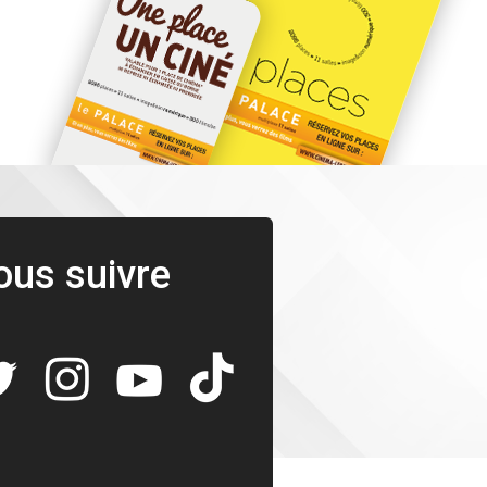
ous suivre