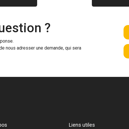
uestion ?
éponse.
ra de nous adresser une demande, qui sera
pos
Liens utiles