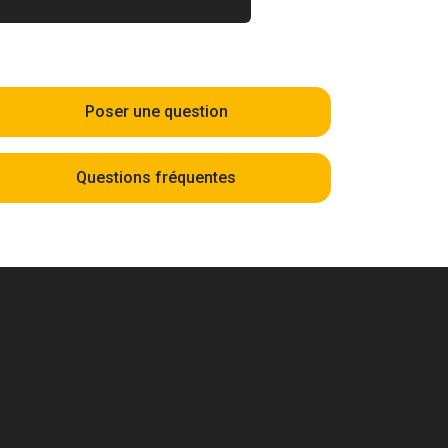
Poser une question
Questions fréquentes