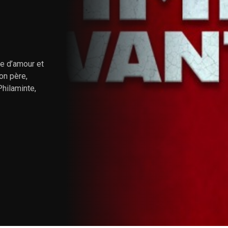
e d’amour et
on père,
Philaminte,