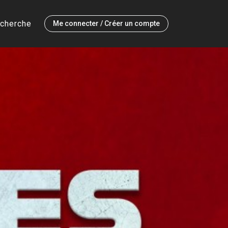
cherche
Me connecter / Créer un compte