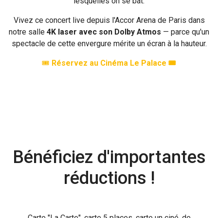
lesquelles on se bat.
Vivez ce concert live depuis l'Accor Arena de Paris dans
notre salle
4K laser avec son Dolby Atmos
— parce qu'un
spectacle de cette envergure mérite un écran à la hauteur.
🎟️
Réservez au Cinéma Le Palace 🎟️
Bénéficiez d'importantes
réductions !
Carte "La Carte", carte 5 places, carte un ciné, de