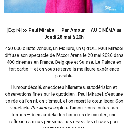
[Expiré] 🎤
Paul Mirabel — Par Amour — AU CINÉMA
📅
Jeudi 28 mai à 20h
450 000 billets vendus, un Molière, un Q d'Or… Paul Mirabel
diffuse son spectacle de l'Accor Arena le 28 mai 2026 dans
400 cinémas en France, Belgique et Suisse. Le Palace en
fait partie — et on vous réserve la meilleure expérience
possible.
Humour décalé, anecdotes hilarantes, autodérision et
observations fines sur le quotidien : Paul Mirabel, c'est une
soirée où l'on rit, on s'émeut, et on repart le cœur léger. Son
spectacle
Par Amour
explore l'amour sous toutes ses
formes — bien au-delà des histoires de couples, une
réflexion sur nos passions, nos rêves, les choses pour