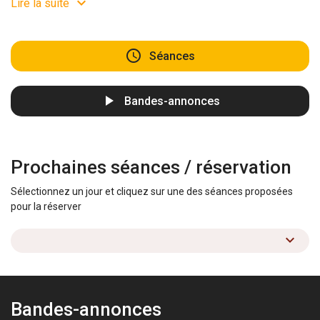
Lire la suite
Séances
Bandes-annonces
Prochaines séances / réservation
Sélectionnez un jour et cliquez sur une des séances proposées
pour la réserver
Bandes-annonces