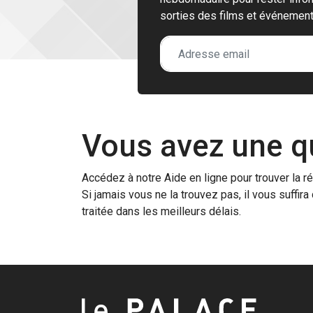
sorties des films et événemen
Vous avez une q
Accédez à notre Aide en ligne pour trouver la r
Si jamais vous ne la trouvez pas, il vous suffi
traitée dans les meilleurs délais.