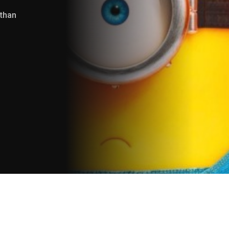
athan