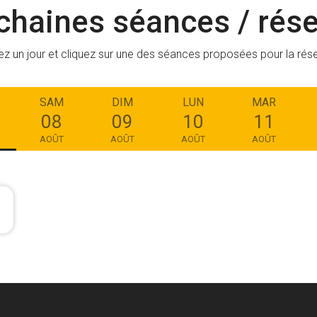
chaines séances / rése
ez un jour et cliquez sur une des séances proposées pour la rés
SAM
DIM
LUN
MAR
08
09
10
11
AOÛT
AOÛT
AOÛT
AOÛT