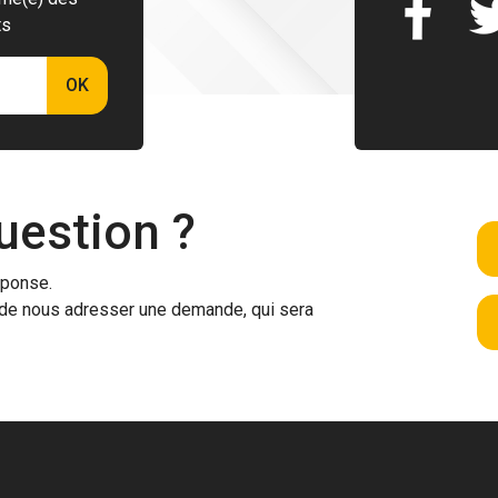
ts
OK
uestion ?
éponse.
ra de nous adresser une demande, qui sera