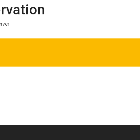
rvation
erver