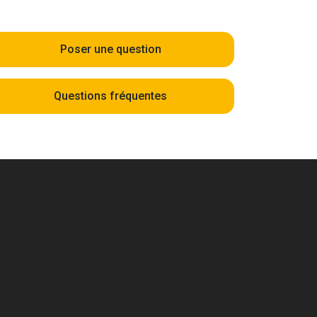
Poser une question
Questions fréquentes