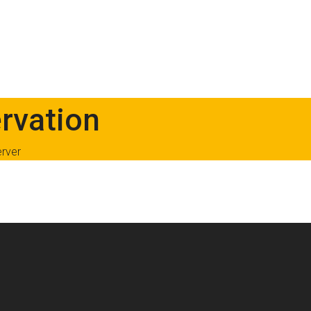
rvation
erver