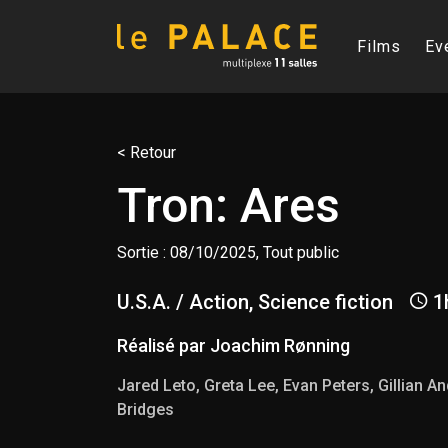
Films
Ev
< Retour
Tron: Ares
Sortie : 08/10/2025, Tout public
U.S.A. / Action, Science fiction
1
Réalisé par Joachim Rønning
Jared Leto, Greta Lee, Evan Peters, Gillian A
Bridges