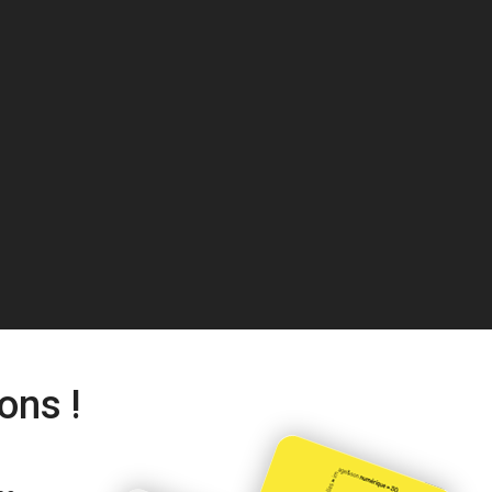
ons !