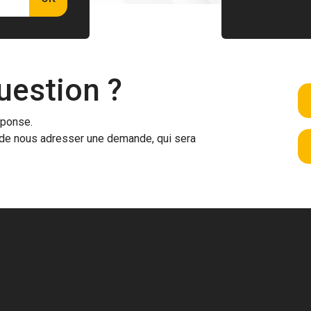
uestion ?
éponse.
ra de nous adresser une demande, qui sera