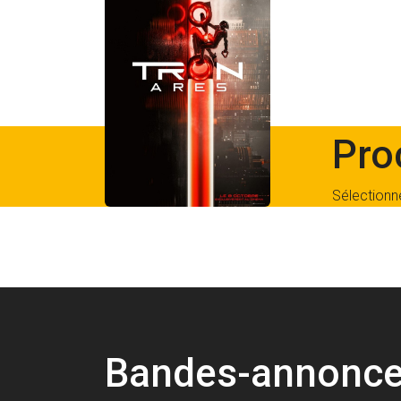
Pro
Sélectionn
Bandes-annonc