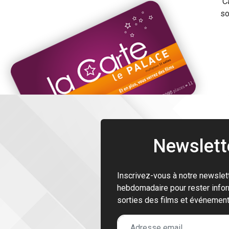
C
so
Newslett
Inscrivez-vous à notre newslet
hebdomadaire pour rester info
sorties des films et événemen