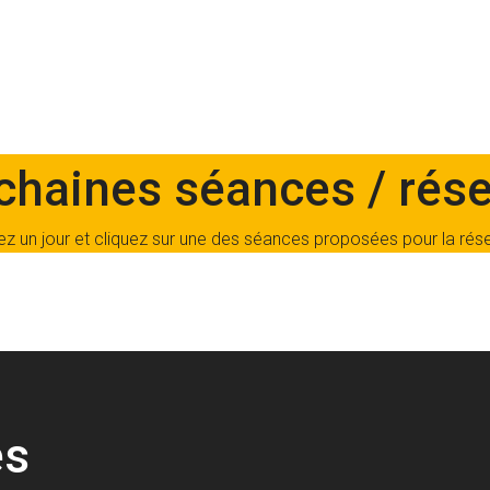
chaines séances / rése
ez un jour et cliquez sur une des séances proposées pour la rés
es